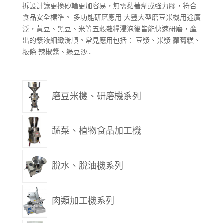
拆設計讓更換砂輪更加容易，無需黏著劑或強力膠，符合
食品安全標準。 多功能研磨應用 大豐大型磨豆米機用途廣
泛，黃豆、黑豆、米等五穀雜糧浸泡後皆能快速研磨，產
出的漿液細緻滑順。常見應用包括： 豆漿、米漿 蘿蔔糕、
粄條 辣椒醬、綠豆沙...
磨豆米機、研磨機系列
蔬菜、植物食品加工機
脫水、脫油機系列
肉類加工機系列