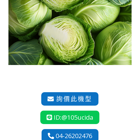
詢價此機型

ID:@105ucida

04-26202476
