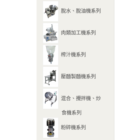
脫水、脫油機系列
肉類加工機系列
榨汁機系列
壓麵製麵機系列
混合、攪拌機、炒
食機系列
粉碎機系列