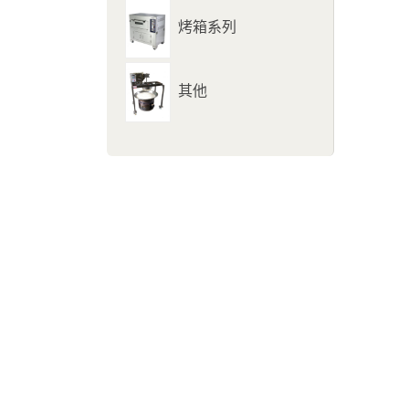
烤箱系列
其他