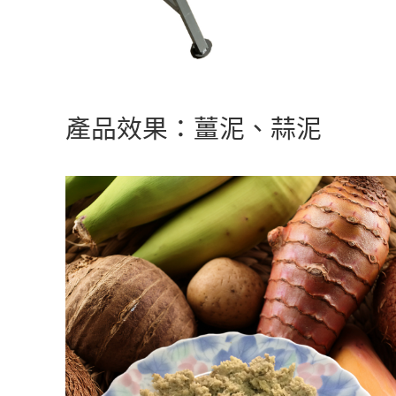
產品效果：薑泥、蒜泥