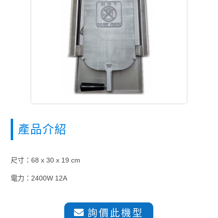
產品介紹
尺寸：68 x 30 x 19 cm
電力：2400W 12A
詢價此機型
