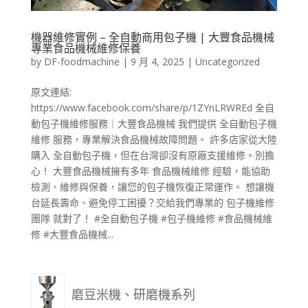
機器維修實例 – 全自動商用包子機 | 大豐食品機械
專業食品機械維修保養
by
DF-foodmachine
|
9 月 4, 2025
|
Uncategorized
原文連結:
https://www.facebook.com/share/p/1ZYnLRWREd 全自
動包子機維修服務｜大豐食品機械 我們提供 全自動包子機
維修 服務，專業解決食品機械故障問題。 許多店家從大陸
購入 全自動包子機，但在台灣卻沒有原廠支援維修。別擔
心！ 大豐食品機械擁有多年 食品機械維修 經驗，能協助
檢測、維修與保養，讓您的包子機恢復正常運作。 想讓機
台延長壽命、避免停工困擾？交給我們專業的 包子機維修
團隊 就對了！ #全自動包子機 #包子機維修 #食品機械維
修 #大豐食品機械...
磨豆米機、研磨機系列